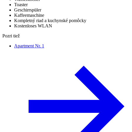
Toaster
Geschirrspüler
Kaffeemaschine
Kompletný riad a kuchynské pomôcky
Kostenloses WLAN
Pozri tiež
Apartment Nr. 1