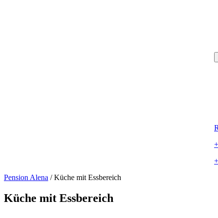
R
+
+
Pension Alena
/
Küche mit Essbereich
Küche mit Essbereich