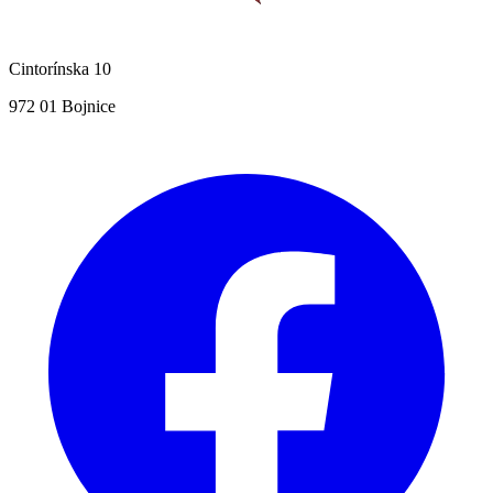
Cintorínska 10
972 01 Bojnice