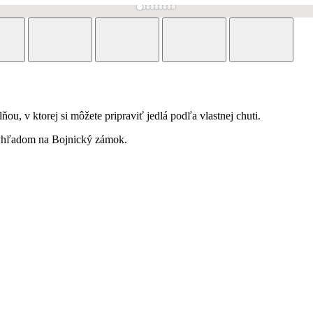
ou, v ktorej si môžete pripraviť jedlá podľa vlastnej chuti.
 výhľadom na Bojnický zámok.