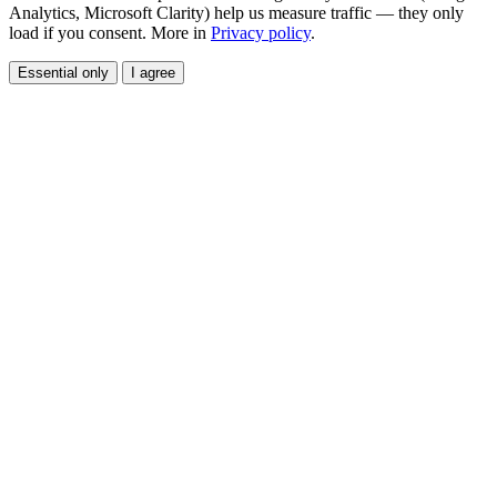
Analytics, Microsoft Clarity) help us measure traffic — they only
load if you consent. More in
Privacy policy
.
Essential only
I agree