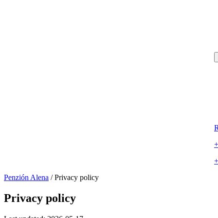
R
+
+
Penzión Alena
/
Privacy policy
Privacy policy